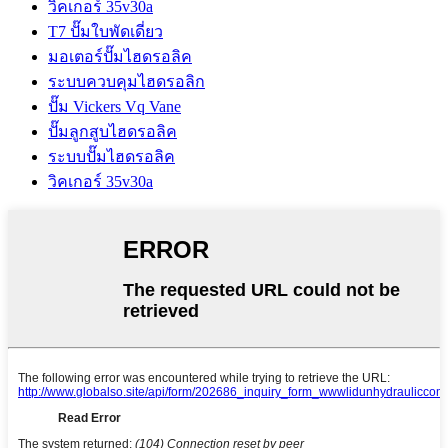
วิคเกอร์ 35v30a
T7 ปั๊มใบพัดเดี่ยว
มอเตอร์ปั๊มไฮดรอลิค
ระบบควบคุมไฮดรอลิก
ปั๊ม Vickers Vq Vane
ปั๊มลูกสูบไฮดรอลิค
ระบบปั๊มไฮดรอลิค
วิคเกอร์ 35v30a