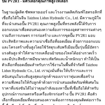
ปั๊ม PV2R1 - มีตัวเลือกคุณภาพสูงให้เลือก
ในฐานะผู้ผลิต ซัพพลายเออร์ และโรงงานผลิตภัณฑ์ไฮดรอลิกที่
เชื่อถือได้ในจีน Taizhou Lidun Hydraulic Co., Ltd. มีความภูมิใจ
ที่จะนำเสนอปั๊ม PV2R1 คุณภาพสูงปั๊มที่ทรงพลังนี้ได้รับการ
ออกแบบมาเพื่อตอบสนองความต้องการของอุตสาหกรรมต่างๆ
รวมถึงการเกษตร การก่อสร้าง และการขุดปั๊ม PV2R1 มอบ
ประสิทธิภาพและความน่าเชื่อถือที่ยอดเยี่ยม ด้วยการออกแบบ
และโครงสร้างขั้นสูงโดยใช้วัสดุระดับพรีเมียมปั๊มรุ่นนี้มีอัตรา
แรงดันสูง ทำให้สามารถเคลื่อนย้ายของไหลได้อย่างรวดเร็ว
และมีประสิทธิภาพมีขนาดกะทัดรัดและน้ำหนักเบา ทำให้เป็น
ตัวเลือกที่ยอดเยี่ยมสำหรับการใช้งานในพื้นที่จำกัดที่ Taizhou
Lidun Hydraulic Co., Ltd. เรามุ่งมั่นที่จะให้บริการและการ
สนับสนุนในระดับสูงสุดแก่ลูกค้าของเราเราทุ่มเทเพื่อสร้าง
ความพึงพอใจให้กับลูกค้าด้วยการนำเสนอผลิตภัณฑ์พิเศษใน
ราคาที่แข่งขันได้ไม่ว่าคุณกำลังมองหาปั๊มที่เชื่อถือได้สำหรับ
อุปกรณ์การเกษตรหรือเครื่องจักรก่อสร้าง ปั๊ม PV2R1 คือตัว
เลือกที่ยอดเยี่ยมที่ตอบสนองความต้องการของคุณติดต่อเราวัน