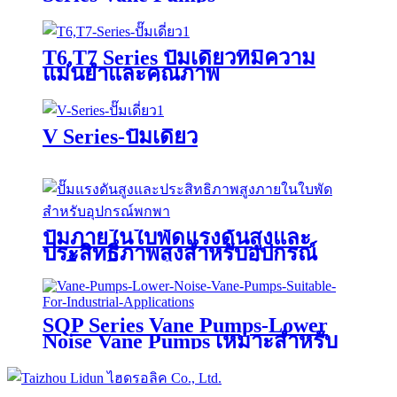
T6,T7 Series ปั๊มเดี่ยวที่มีความ
แม่นยำและคุณภาพ
V Series-ปั๊มเดี่ยว
ปั๊มภายในใบพัดแรงดันสูงและ
ประสิทธิภาพสูงสำหรับอุปกรณ์
เคลื่อนที่
SQP Series Vane Pumps-Lower
Noise Vane Pumps เหมาะสำหรับ
งานอุตสาหกรรม