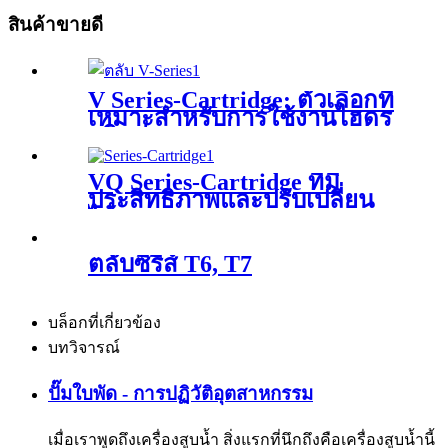
สินค้าขายดี
V Series-Cartridge: ตัวเลือกที่
เหมาะสำหรับการใช้งานไฮดร
อลิกต่างๆ
VQ Series-Cartridge ที่มี
ประสิทธิภาพและปรับเปลี่ยน
ได้
ตลับซีรีส์ T6, T7
บล็อกที่เกี่ยวข้อง
บทวิจารณ์
ปั๊มใบพัด - การปฏิวัติอุตสาหกรรม
เมื่อเราพูดถึงเครื่องสูบน้ำ สิ่งแรกที่นึกถึงคือเครื่องสูบน้ำนี้